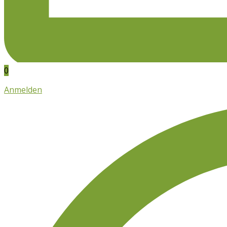
0
Anmelden