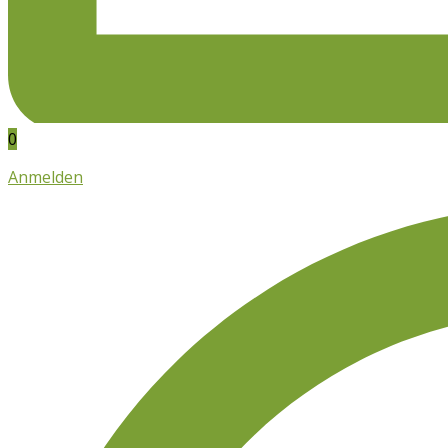
0
Anmelden