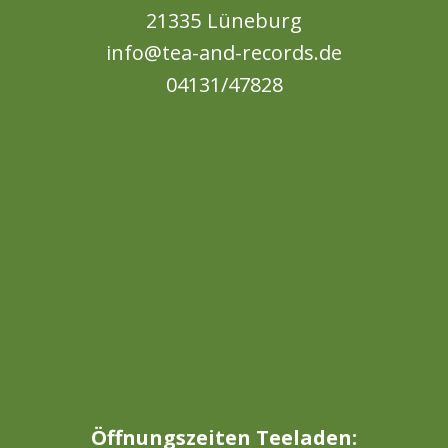
21335 Lüneburg
info@tea-and-records.de
04131/47828
Öffnungszeiten Teeladen: