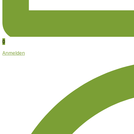
0
Anmelden