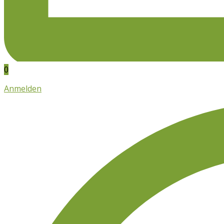
0
Anmelden