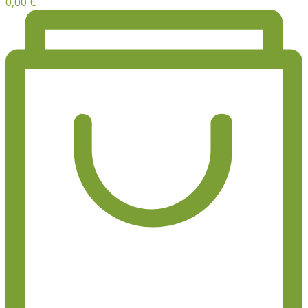
0,00
€