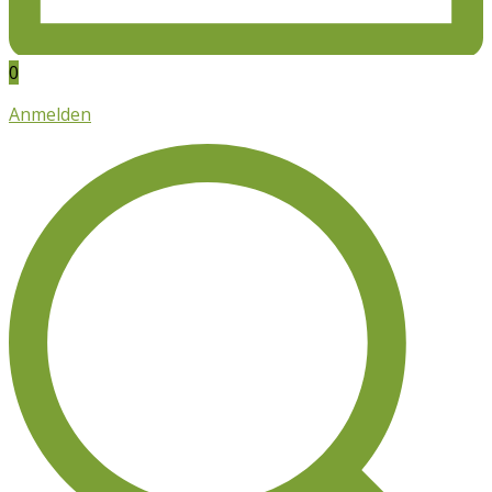
0
Anmelden