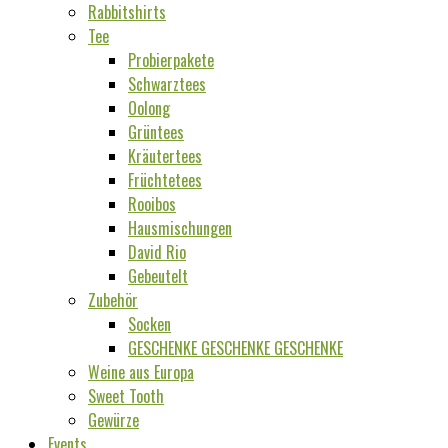
Rabbitshirts
Tee
Probierpakete
Schwarztees
Oolong
Grüntees
Kräutertees
Früchtetees
Rooibos
Hausmischungen
David Rio
Gebeutelt
Zubehör
Socken
GESCHENKE GESCHENKE GESCHENKE
Weine aus Europa
Sweet Tooth
Gewürze
Events