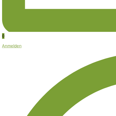
0
Anmelden