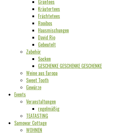
Grüntees
Kräutertees
Früchtetees
Rooibos
Hausmischungen
David Rio
Gebeutelt
Zubehör
Socken
GESCHENKE GESCHENKE GESCHENKE
Weine aus Europa
Sweet Tooth
Gewürze
Events
Veranstaltungen
regelmäßig
TEATASTING
Samowar Cottage
WOHNEN