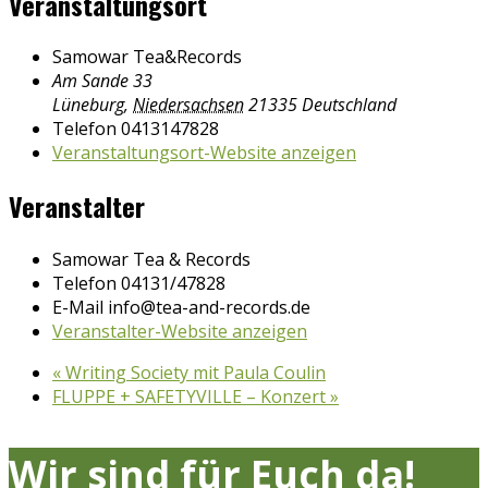
Veranstaltungsort
Samowar Tea&Records
Am Sande 33
Lüneburg
,
Niedersachsen
21335
Deutschland
Telefon
0413147828
Veranstaltungsort-Website anzeigen
Veranstalter
Samowar Tea & Records
Telefon
04131/47828
E-Mail
info@tea-and-records.de
Veranstalter-Website anzeigen
«
Writing Society mit Paula Coulin
FLUPPE + SAFETYVILLE – Konzert
»
Wir sind für Euch da!