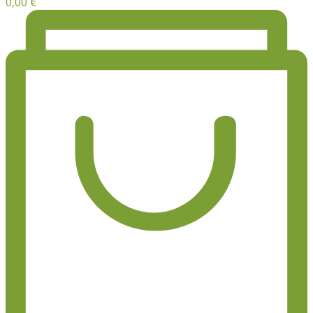
0,00
€