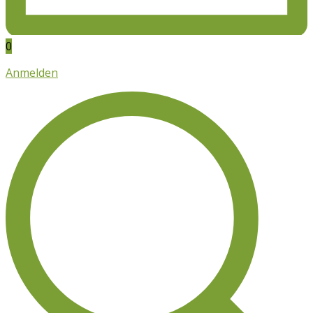
0
Anmelden