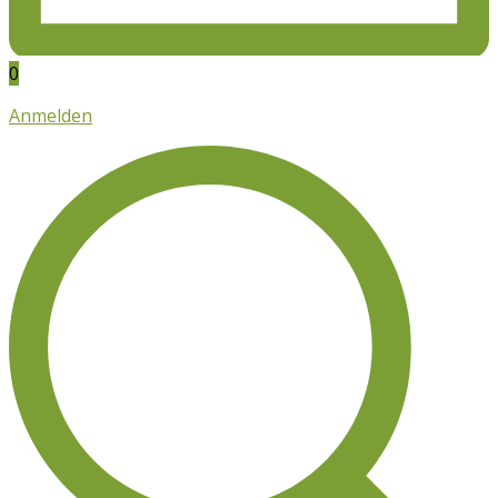
0
Anmelden