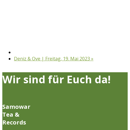
Deniz & Ove | Freitag, 19. Mai 2023
»
Wir sind für Euch da!
Samowar
Tea &
Records