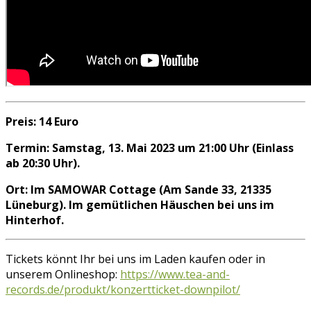
Preis: 14 Euro
Termin: Samstag, 13. Mai 2023 um 21:00 Uhr (Einlass
ab 20:30 Uhr).
Ort: Im SAMOWAR Cottage (Am Sande 33, 21335
Lüneburg). Im gemütlichen Häuschen bei uns im
Hinterhof.
Tickets könnt Ihr bei uns im Laden kaufen oder in
unserem Onlineshop:
https://www.tea-and-
records.de/produkt/konzertticket-downpilot/