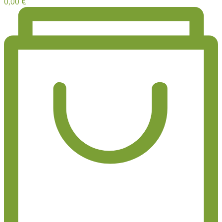
0,00
€