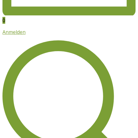
0
Anmelden