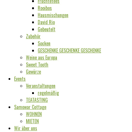
Früchtetees
Rooibos
Hausmischungen
David Rio
Gebeutelt
Zubehör
Socken
GESCHENKE GESCHENKE GESCHENKE
Weine aus Europa
Sweet Tooth
Gewürze
Events
Veranstaltungen
regelmäßig
TEATASTING
Samowar Cottage
WOHNEN
MIETEN
Wir über uns