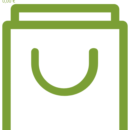
0,00
€