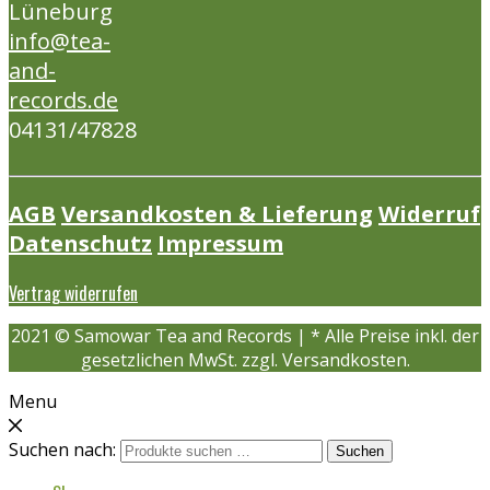
Lüneburg
info@tea-
and-
records.de
04131/47828
AGB
Versandkosten & Lieferung
Widerruf
Datenschutz
Impressum
Vertrag widerrufen
2021 © Samowar Tea and Records | * Alle Preise inkl. der
gesetzlichen MwSt. zzgl. Versandkosten.
Menu
Suchen nach:
Suchen