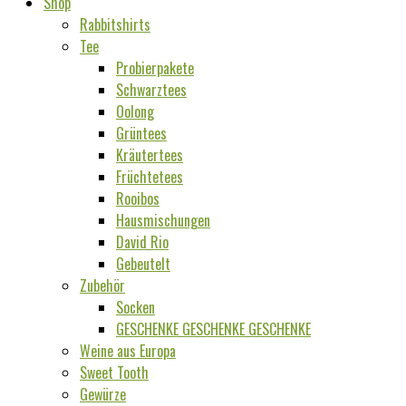
Shop
Rabbitshirts
Tee
Probierpakete
Schwarztees
Oolong
Grüntees
Kräutertees
Früchtetees
Rooibos
Hausmischungen
David Rio
Gebeutelt
Zubehör
Socken
GESCHENKE GESCHENKE GESCHENKE
Weine aus Europa
Sweet Tooth
Gewürze