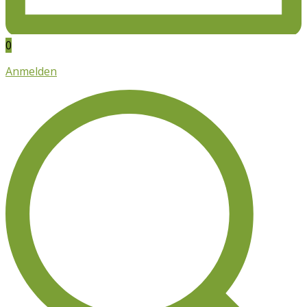
0
Anmelden