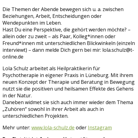
Die Themen der Abende bewegen sich u. a. zwischen
Beziehungen, Arbeit,
Entscheidungen oder
Wendepunkten im Leben.
Hast Du eine Perspektive, die gehört werden möchte? –
allein oder zu zweit – als Paar, Kolleg*innen oder
Freund*innen mit unterschiedlichen Blickwinkeln (einzeln
interviewt) – dann melde Dich gern bei mir: lola.schulz@t-
online.de
Lola Schulz arbeitet als Heilpraktikerin für
Psychotherapie in eigener Praxis in Lüneburg. Mit ihrem
neuen Konzept der Therapie und Beratung in Bewegung
nutzt sie die positiven und heilsamen Effekte des Gehens
in der Natur.
Daneben widmet sie sich auch immer wieder dem Thema
„Zuhören“ sowohl in ihrer Arbeit als auch in
unterschiedlichen Projekten.
Mehr unter:
www.lola-schulz.de
oder
Instagram