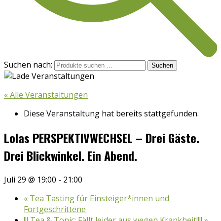
Suchen nach:
Suchen
« Alle Veranstaltungen
Diese Veranstaltung hat bereits stattgefunden.
Lolas PERSPEKTIVWECHSEL – Drei Gäste.
Drei Blickwinkel. Ein Abend.
Juli 29 @ 19:00
-
21:00
«
Tea Tasting für Einsteiger*innen und
Fortgeschrittene
!!! Tea & Tonic: Fällt leider aus wegen Krankheit!!!!
»