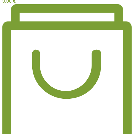
0,00
€