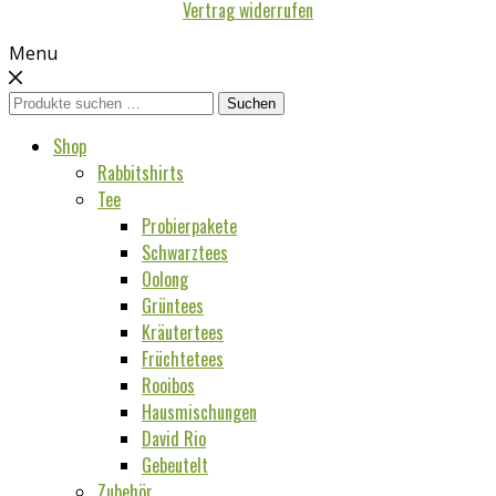
Vertrag widerrufen
Menu
Suchen
Suchen
nach:
Shop
Rabbitshirts
Tee
Probierpakete
Schwarztees
Oolong
Grüntees
Kräutertees
Früchtetees
Rooibos
Hausmischungen
David Rio
Gebeutelt
Zubehör