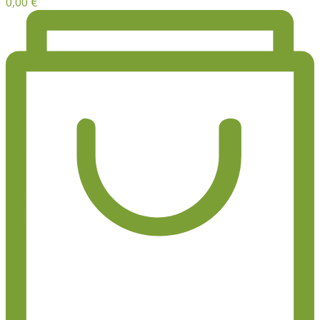
0,00
€