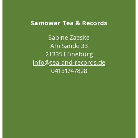
Samowar Tea & Records
Sabine Zaeske
Am Sande 33
21335 Lüneburg
info@tea-and-records.de
04131/47828