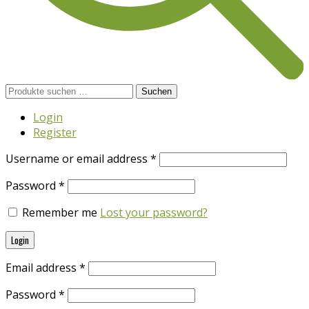
Suchen
Suchen
nach:
Login
Register
Username or email address
*
Password
*
Remember me
Lost your password?
Login
Email address
*
Password
*