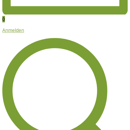
0
Anmelden