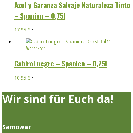
Azul y Garanza Salvaje Naturaleza Tinto
– Spanien – 0,75l
17,95
€
*
In den
Warenkorb
Cabirol negre – Spanien – 0,75l
10,95
€
*
Wir sind für Euch da!
Samowar