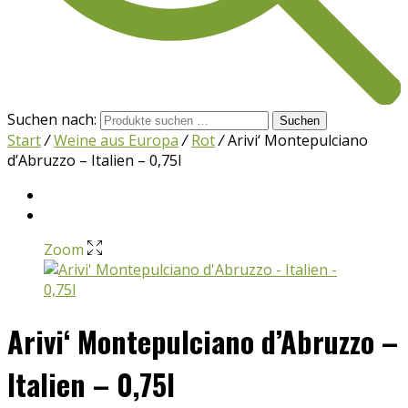
Suchen nach:
Suchen
Start
/
Weine aus Europa
/
Rot
/
Arivi‘ Montepulciano
d’Abruzzo – Italien – 0,75l
Zoom
Arivi‘ Montepulciano d’Abruzzo –
Italien – 0,75l