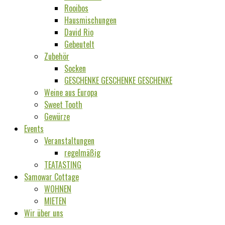
Rooibos
Hausmischungen
David Rio
Gebeutelt
Zubehör
Socken
GESCHENKE GESCHENKE GESCHENKE
Weine aus Europa
Sweet Tooth
Gewürze
Events
Veranstaltungen
regelmäßig
TEATASTING
Samowar Cottage
WOHNEN
MIETEN
Wir über uns