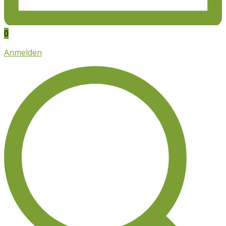
0
Anmelden