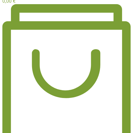
0,00
€