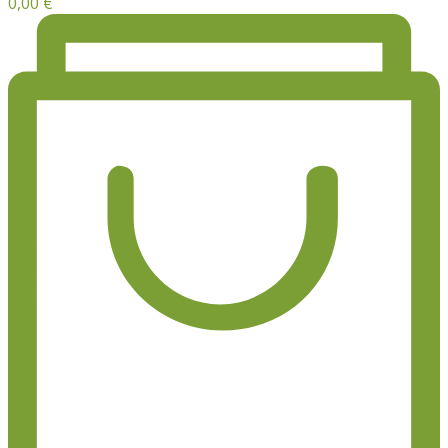
0,00
€