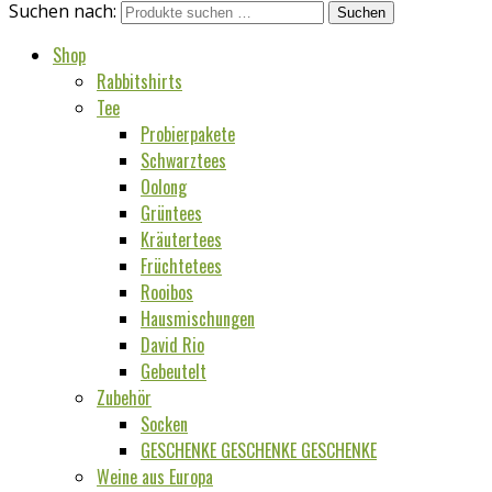
Suchen nach:
Suchen
Shop
Rabbitshirts
Tee
Probierpakete
Schwarztees
Oolong
Grüntees
Kräutertees
Früchtetees
Rooibos
Hausmischungen
David Rio
Gebeutelt
Zubehör
Socken
GESCHENKE GESCHENKE GESCHENKE
Weine aus Europa