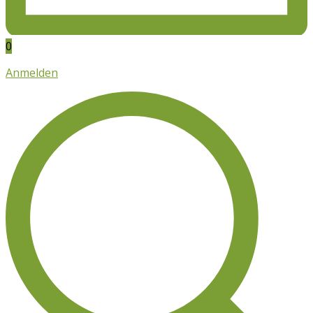
0
Anmelden