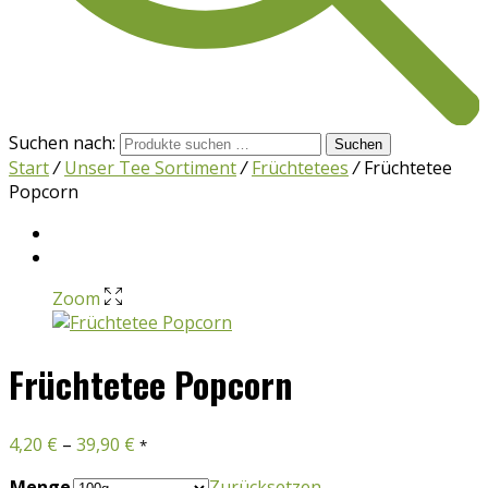
Suchen nach:
Suchen
Start
/
Unser Tee Sortiment
/
Früchtetees
/
Früchtetee
Popcorn
Zoom
Früchtetee Popcorn
4,20
€
–
39,90
€
*
Menge
Zurücksetzen