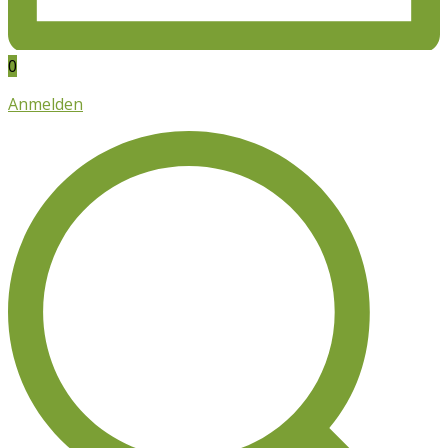
0
Anmelden