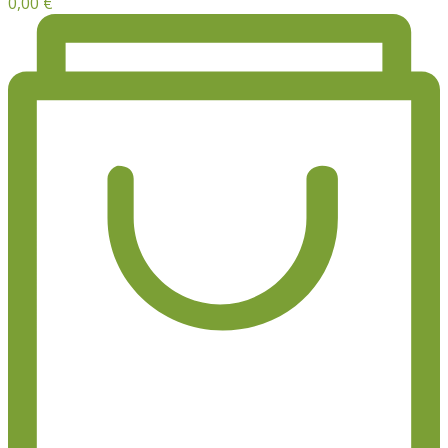
0,00
€