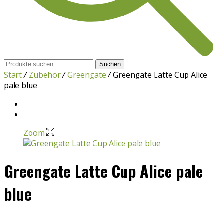
Suchen
Suchen
nach:
Start
/
Zubehör
/
Greengate
/
Greengate Latte Cup Alice
pale blue
Zoom
Greengate Latte Cup Alice pale
blue