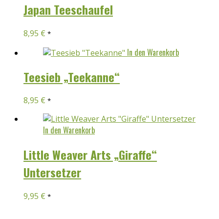
Japan Teeschaufel
8,95
€
*
In den Warenkorb
Teesieb „Teekanne“
8,95
€
*
In den Warenkorb
Little Weaver Arts „Giraffe“
Untersetzer
9,95
€
*