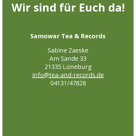
Wir sind für Euch da!
Samowar Tea & Records
Sabine Zaeske
Am Sande 33
21335 Lüneburg
info@tea-and-records.de
04131/47828