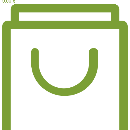
0,00
€