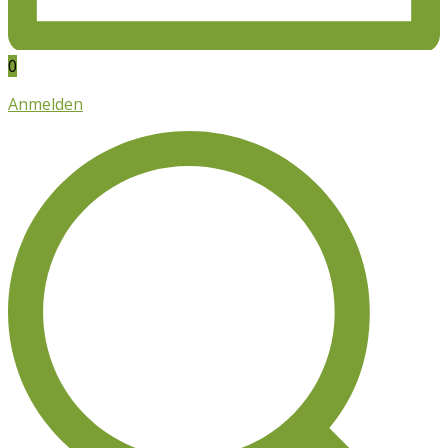
0
Anmelden