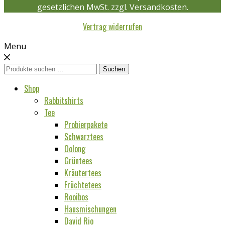
gesetzlichen MwSt. zzgl. Versandkosten.
Vertrag widerrufen
Menu
Suchen
Suchen
nach:
Shop
Rabbitshirts
Tee
Probierpakete
Schwarztees
Oolong
Grüntees
Kräutertees
Früchtetees
Rooibos
Hausmischungen
David Rio