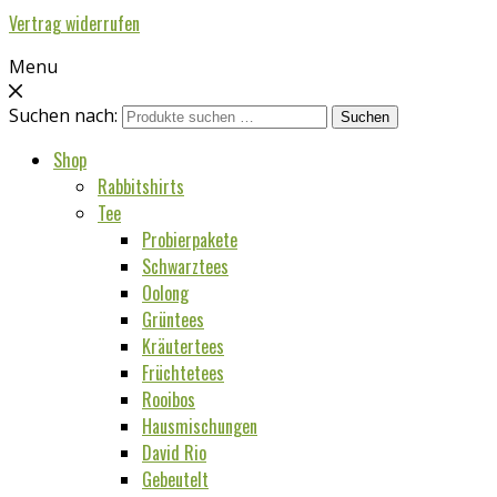
Vertrag widerrufen
Menu
Suchen nach:
Suchen
Shop
Rabbitshirts
Tee
Probierpakete
Schwarztees
Oolong
Grüntees
Kräutertees
Früchtetees
Rooibos
Hausmischungen
David Rio
Gebeutelt