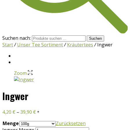
Suchen nach:
Suchen
Start
/
Unser Tee Sortiment
/
Kräutertees
/
Ingwer
Zoom
Ingwer
4,20
€
–
39,90
€
*
Menge
Zurücksetzen