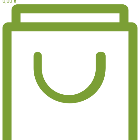
0,00
€