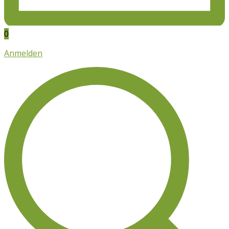
0
Anmelden