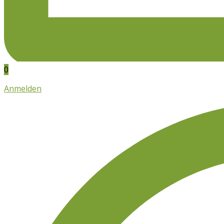
0
Anmelden