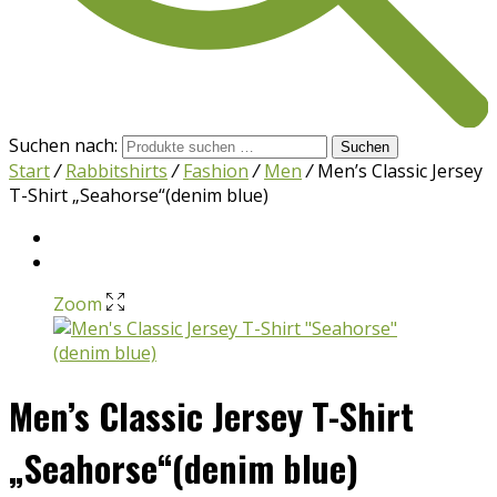
Suchen nach:
Suchen
Start
/
Rabbitshirts
/
Fashion
/
Men
/
Men’s Classic Jersey
T-Shirt „Seahorse“(denim blue)
Zoom
Men’s Classic Jersey T-Shirt
„Seahorse“(denim blue)