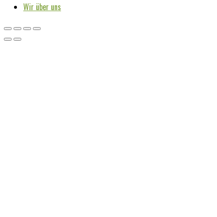
Wir über uns