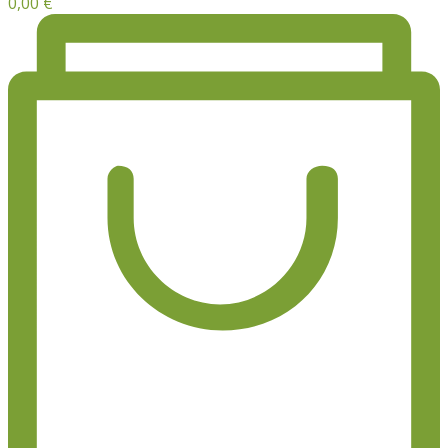
0,00
€