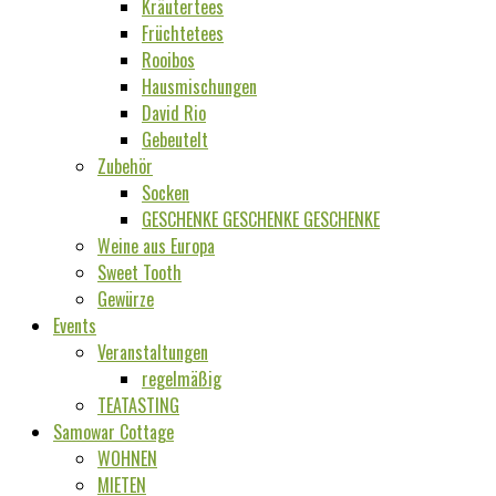
Kräutertees
Früchtetees
Rooibos
Hausmischungen
David Rio
Gebeutelt
Zubehör
Socken
GESCHENKE GESCHENKE GESCHENKE
Weine aus Europa
Sweet Tooth
Gewürze
Events
Veranstaltungen
regelmäßig
TEATASTING
Samowar Cottage
WOHNEN
MIETEN