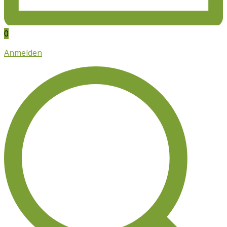
0
Anmelden