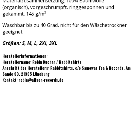
Materialzusammensetzung: 100% Baumwolle
(organisch), vorgeschrumpft, ringgesponnen und
gekämmt,
145 g/m²
Waschbar bis zu 40 Grad, nicht für den Wäschetrockner
geeignet.
Größen: S, M, L, 2Xl, 3XL
Herstellerinformationen:
Herstellername: Robin Kuchar / Rabbitshirts
Anschrift des Herstellers: Rabbitshirts, c/o Samowar Tea & Records, Am
Sande 33, 21335 Lüneburg
Kontakt: robin@alison-records.de