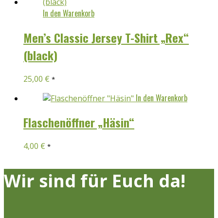
In den Warenkorb
Men’s Classic Jersey T-Shirt „Rex“
(black)
25,00
€
*
In den Warenkorb
Flaschenöffner „Häsin“
4,00
€
*
Wir sind für Euch da!