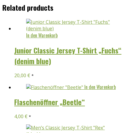
Related products
In den Warenkorb
Junior Classic Jersey T-Shirt „Fuchs“
(denim blue)
20,00
€
*
In den Warenkorb
Flaschenöffner „Beetle“
4,00
€
*