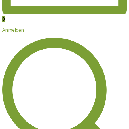
0
Anmelden