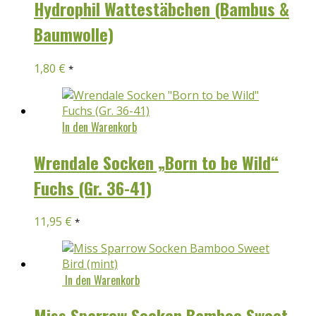
Hydrophil Wattestäbchen (Bambus &
Baumwolle)
1,80
€
*
In den Warenkorb
Wrendale Socken „Born to be Wild“
Fuchs (Gr. 36-41)
11,95
€
*
In den Warenkorb
Miss Sparrow Socken Bamboo Sweet