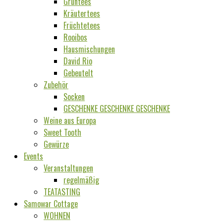
Grüntees
Kräutertees
Früchtetees
Rooibos
Hausmischungen
David Rio
Gebeutelt
Zubehör
Socken
GESCHENKE GESCHENKE GESCHENKE
Weine aus Europa
Sweet Tooth
Gewürze
Events
Veranstaltungen
regelmäßig
TEATASTING
Samowar Cottage
WOHNEN