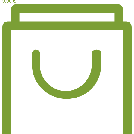
0,00
€