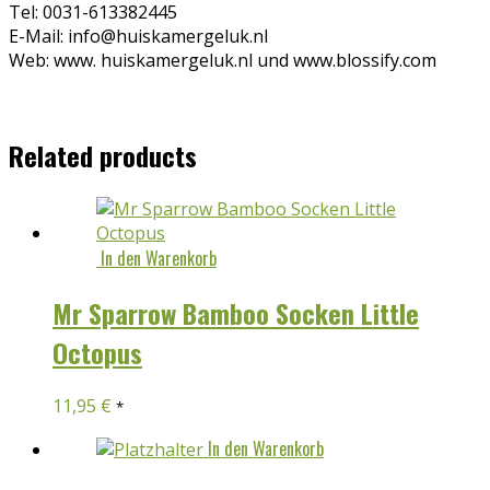
Tel: 0031-613382445
E-Mail: info@huiskamergeluk.nl
Web: www. huiskamergeluk.nl und www.blossify.com
Related products
In den Warenkorb
Mr Sparrow Bamboo Socken Little
Octopus
11,95
€
*
In den Warenkorb