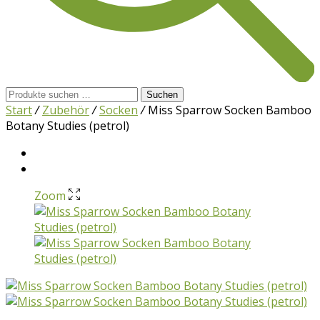
Suchen
Suchen
nach:
Start
/
Zubehör
/
Socken
/
Miss Sparrow Socken Bamboo
Botany Studies (petrol)
Zoom