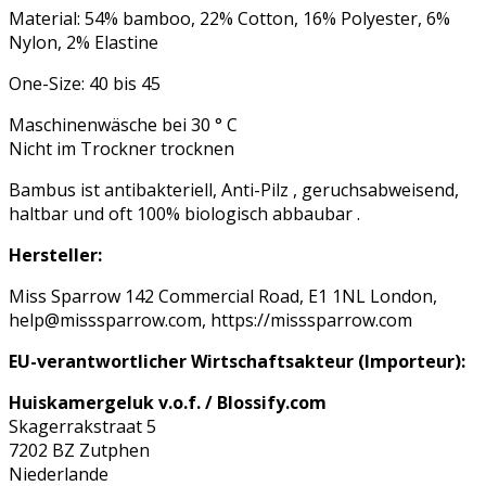
Material: 54% bamboo, 22% Cotton, 16% Polyester, 6%
Nylon, 2% Elastine
One-Size: 40 bis 45
Maschinenwäsche bei 30 ° C
Nicht im Trockner trocknen
Bambus ist antibakteriell, Anti-Pilz , geruchsabweisend,
haltbar und oft 100% biologisch abbaubar .
Hersteller:
Miss Sparrow 142 Commercial Road, E1 1NL London,
help@misssparrow.com, https://misssparrow.com
EU-verantwortlicher Wirtschaftsakteur (Importeur):
Huiskamergeluk v.o.f. / Blossify.com
Skagerrakstraat 5
7202 BZ Zutphen
Niederlande