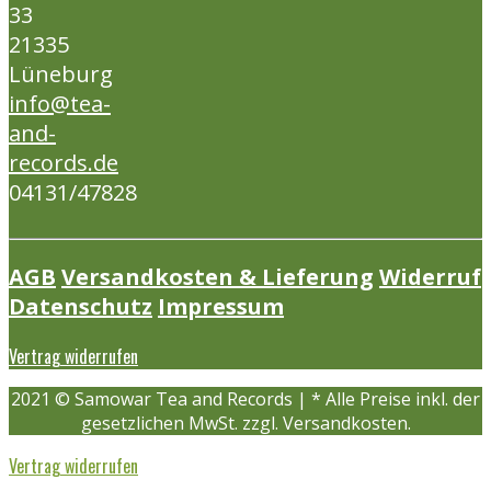
33
21335
Lüneburg
info@tea-
and-
records.de
04131/47828
AGB
Versandkosten & Lieferung
Widerruf
Datenschutz
Impressum
Vertrag widerrufen
2021 © Samowar Tea and Records | * Alle Preise inkl. der
gesetzlichen MwSt. zzgl. Versandkosten.
Vertrag widerrufen