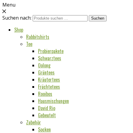
Menu
Suchen nach:
Suchen
Shop
Rabbitshirts
Tee
Probierpakete
Schwarztees
Oolong
Grüntees
Kräutertees
Früchtetees
Rooibos
Hausmischungen
David Rio
Gebeutelt
Zubehör
Socken