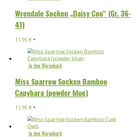
Wrendale Socken „Daisy Coo“ (Gr. 36-
41)
11,95
€
*
In den Warenkorb
Miss Sparrow Socken Bamboo
Capybara (powder blue)
11,95
€
*
In den Warenkorb