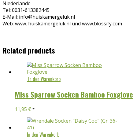
Niederlande
Tel: 0031-613382445
E-Mail: info@huiskamergeluk.nl
Web: www. huiskamergeluk.nl und www.blossify.com
Related products
In den Warenkorb
Miss Sparrow Socken Bamboo Foxglove
11,95
€
*
In den Warenkorb