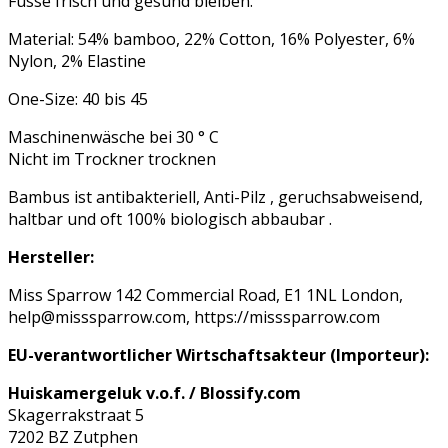
Füsse frisch und gesund bleiben.
Material: 54% bamboo, 22% Cotton, 16% Polyester, 6%
Nylon, 2% Elastine
One-Size: 40 bis 45
Maschinenwäsche bei 30 ° C
Nicht im Trockner trocknen
Bambus ist antibakteriell, Anti-Pilz , geruchsabweisend,
haltbar und oft 100% biologisch abbaubar .
Hersteller:
Miss Sparrow 142 Commercial Road, E1 1NL London,
help@misssparrow.com, https://misssparrow.com
EU-verantwortlicher Wirtschaftsakteur (Importeur):
Huiskamergeluk v.o.f. / Blossify.com
Skagerrakstraat 5
7202 BZ Zutphen