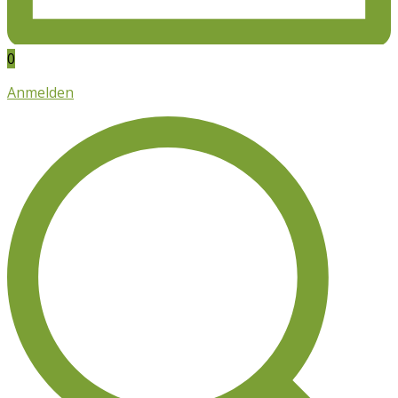
0
Anmelden