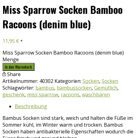
Miss Sparrow Socken Bamboo
Racoons (denim blue)
11,95
€
*
Miss Sparrow Socken Bamboo Racoons (denim blue)
Menge
In den Warenkorb
Share
Artikelnummer:
40302
Kategorien:
Socken
,
Socken
Schlagwörter:
bambus
,
bambussocken
,
Gemütlich
,
geschenk
,
miss sparrow
,
racoons
,
waschbären
Beschreibung
Bambus Socken sind stark, weich und halten die Füße im
Sommer kühl, im Winter warm und trocken. Bambus
Socken haben antibakterielle Eigenschaften wodurch die