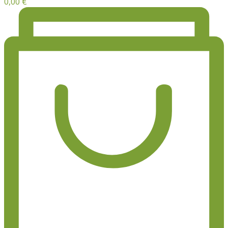
0,00
€