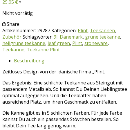
29,95
€
*
Nicht vorrätig
Share
Artikelnummer:
29287
Kategorien:
Plint
,
Teekannen
,
Zubehör
Schlagwörter:
9l
,
Dänemark
,
grüne teekanne
,
hellgrüne teekanne
,
leaf green
,
Plint
,
stoneware
,
Teekanne
,
Teekanne Plint
Beschreibung
Zeitloses Design von der dänische Firma „Plint.
Das Ergebnis: Eine schlichte Teekanne aus Steingut mit
passendem Metallsieb. So kannst Du Deinen Lieblingstee
optimal aufgegießen. Und die Teeblätter haben
ausreichend Platz, um ihren Geschmack zu entfalten.
Die Kanne gibt es in 5 schlichten Farben. Für jede Farbe
kannst Du auch ein passendes Stövchen bestellen. So
bleibt Dein Tee lang genug warm.