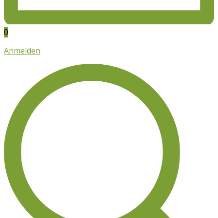
0
Anmelden