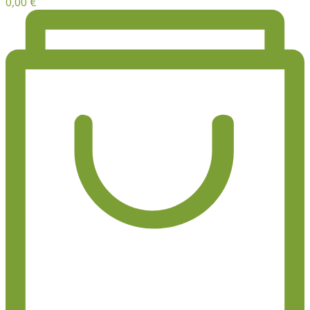
0,00
€