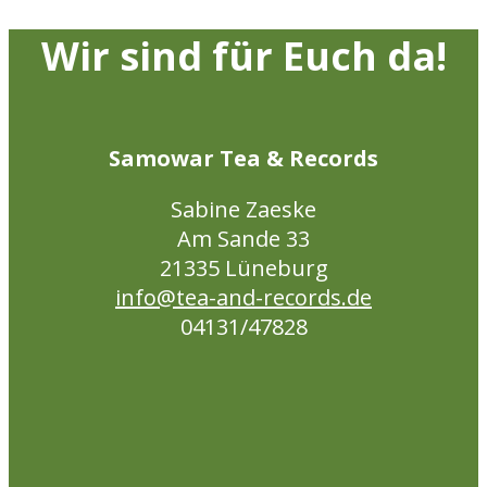
Wir sind für Euch da!
Samowar Tea & Records
Sabine Zaeske
Am Sande 33
21335 Lüneburg
info@tea-and-records.de
04131/47828