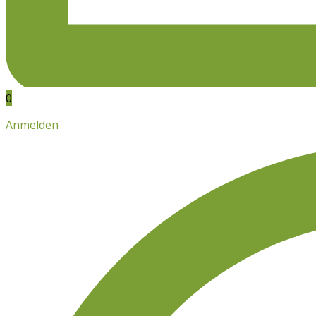
0
Anmelden