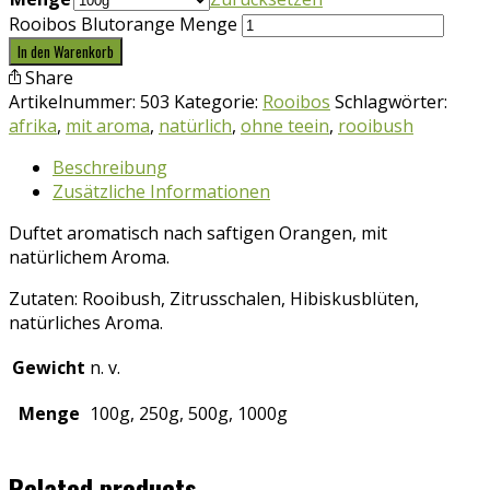
Rooibos Blutorange Menge
In den Warenkorb
Share
Artikelnummer:
503
Kategorie:
Rooibos
Schlagwörter:
afrika
,
mit aroma
,
natürlich
,
ohne teein
,
rooibush
Beschreibung
Zusätzliche Informationen
Duftet aromatisch nach saftigen Orangen, mit
natürlichem Aroma.
Zutaten: Rooibush, Zitrusschalen, Hibiskusblüten,
natürliches Aroma.
Gewicht
n. v.
Menge
100g, 250g, 500g, 1000g
Related products