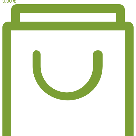
0,00
€