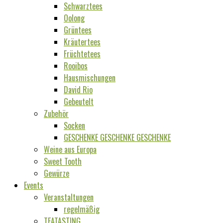
Schwarztees
Oolong
Grüntees
Kräutertees
Früchtetees
Rooibos
Hausmischungen
David Rio
Gebeutelt
Zubehör
Socken
GESCHENKE GESCHENKE GESCHENKE
Weine aus Europa
Sweet Tooth
Gewürze
Events
Veranstaltungen
regelmäßig
TEATASTING