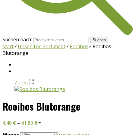
Suchen nach:
Suchen
Start
/
Unser Tee Sortiment
/
Rooibos
/
Rooibos
Blutorange
Zoom
Rooibos Blutorange
4,40
€
–
41,80
€
*
Menge
Zurücksetzen