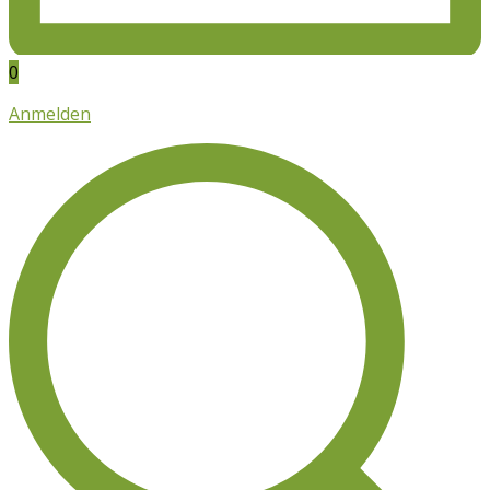
0
Anmelden