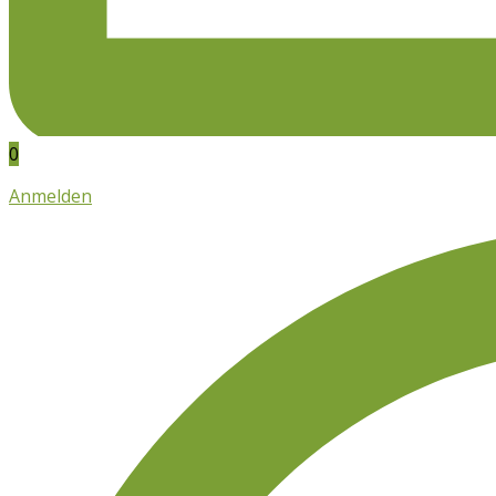
0
Anmelden