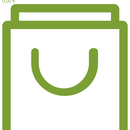
0,00
€