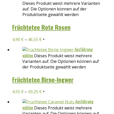
Dieses Produkt weist mehrere Varianten
auf. Die Optionen können auf der
Produktseite gewählt werden
Früchtetee Rote Rosen
4,90
€
–
46,55
€
*
Ausführung
wählen
Dieses Produkt weist mehrere
Varianten auf. Die Optionen können auf
der Produktseite gewählt werden
Früchtetee Birne-Ingwer
4,55
€
–
43,25
€
*
Ausführung
wählen
Dieses Produkt weist mehrere
Varianten auf. Die Optionen können auf