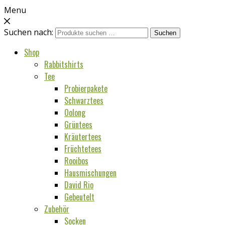
Menu
Suchen nach:
Suchen
Shop
Rabbitshirts
Tee
Probierpakete
Schwarztees
Oolong
Grüntees
Kräutertees
Früchtetees
Rooibos
Hausmischungen
David Rio
Gebeutelt
Zubehör
Socken