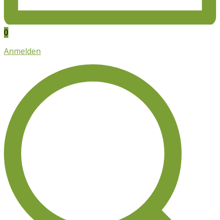
0
Anmelden