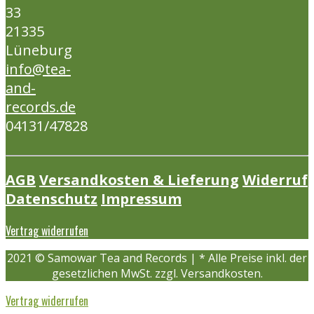
33
21335
Lüneburg
info@tea-
and-
records.de
04131/47828
AGB
Versandkosten & Lieferung
Widerruf
Datenschutz
Impressum
Vertrag widerrufen
2021 © Samowar Tea and Records | * Alle Preise inkl. der
gesetzlichen MwSt. zzgl. Versandkosten.
Vertrag widerrufen