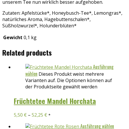
unserem Tee nun wirklich besser aufgehoben.
Zutaten: Apfelstücke*, Honeybusch-Tee*, Lemongras*,
natürliches Aroma, Hagebuttenschalen*,
Süßholzwurzel*, Holunderblüten*
Gewicht
0,1 kg
Related products
Ausführung
wählen
Dieses Produkt weist mehrere
Varianten auf. Die Optionen können auf
der Produktseite gewählt werden
Früchtetee Mandel Horchata
5,50
€
–
52,25
€
*
Ausführung wählen