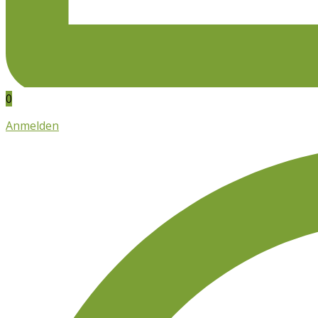
0
Anmelden