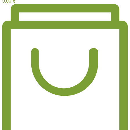
0,00
€