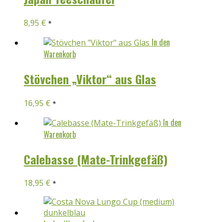
8,95
€
*
In den
Warenkorb
Stövchen „Viktor“ aus Glas
16,95
€
*
In den
Warenkorb
Calebasse (Mate-Trinkgefäß)
18,95
€
*