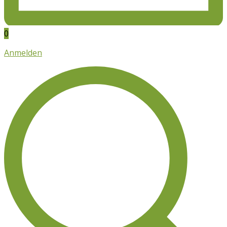
0
Anmelden