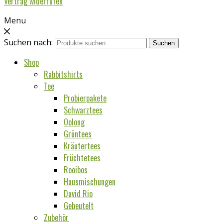
Vertrag widerrufen
Menu
Suchen nach:
Suchen
Shop
Rabbitshirts
Tee
Probierpakete
Schwarztees
Oolong
Grüntees
Kräutertees
Früchtetees
Rooibos
Hausmischungen
David Rio
Gebeutelt
Zubehör