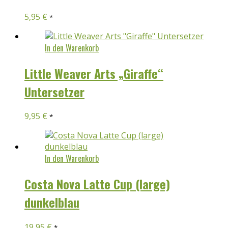
5,95
€
*
In den Warenkorb
Little Weaver Arts „Giraffe“
Untersetzer
9,95
€
*
In den Warenkorb
Costa Nova Latte Cup (large)
dunkelblau
19,95
€
*