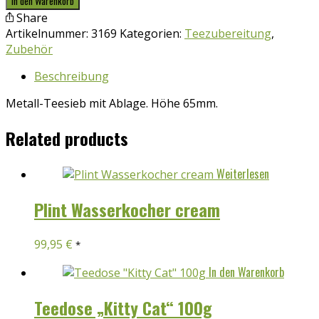
In den Warenkorb
Share
Artikelnummer:
3169
Kategorien:
Teezubereitung
,
Zubehör
Beschreibung
Metall-Teesieb mit Ablage. Höhe 65mm.
Related products
Weiterlesen
Plint Wasserkocher cream
99,95
€
*
In den Warenkorb
Teedose „Kitty Cat“ 100g