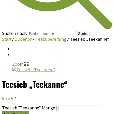
Suchen nach:
Suchen
Start
/
Zubehör
/
Teezubereitung
/
Teesieb „Teekanne“
Zoom
Teesieb „Teekanne“
8,95
€
*
Teesieb "Teekanne" Menge