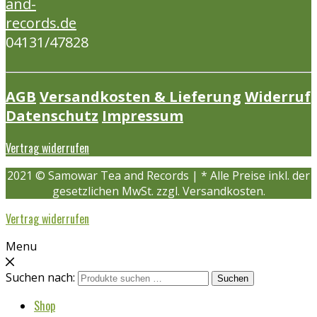
and-
records.de
04131/47828
AGB
Versandkosten & Lieferung
Widerruf
Datenschutz
Impressum
Vertrag widerrufen
2021 © Samowar Tea and Records | * Alle Preise inkl. der
gesetzlichen MwSt. zzgl. Versandkosten.
Vertrag widerrufen
Menu
Suchen nach:
Suchen
Shop