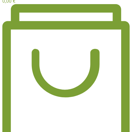
0,00
€