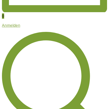
0
Anmelden