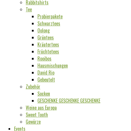
Rabbitshirts
Tee
Probierpakete
Schwarztees
Oolong
Grüntees
Kräutertees
Früchtetees
Rooibos
Hausmischungen
David Rio
Gebeutelt
Zubehör
Socken
GESCHENKE GESCHENKE GESCHENKE
Weine aus Europa
Sweet Tooth
Gewürze
Events