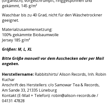
(organisch), vorgeschrumpft, ringgesponnen und
gekämmt,
145 g/m²
Waschbar bis zu 40 Grad, nicht für den Wäschetrockner
geeignet.
Materialzusammensetzung:
100% gekämmte Biobaumwolle
Jersey 185 g/m²
Größen: M, L, XL
Bitte Größe manuell vor dem Auschecken oder per Mail
angeben.
Herstellername:
Rabbitshirts/ Alison Records, Inh. Robin
Kuchar
Anschrift des Herstellers: c/o Samowar Tea & Records,
Am Sande 33, 21335 Lüneburg
Kontakt (E-Mail + Telefon): robin@alison-records.de /
04131 47828