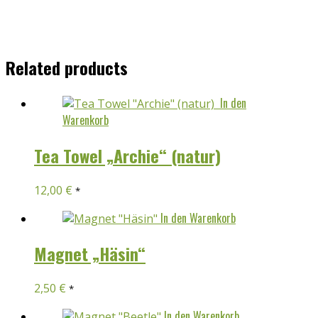
Related products
In den
Warenkorb
Tea Towel „Archie“ (natur)
12,00
€
*
In den Warenkorb
Magnet „Häsin“
2,50
€
*
In den Warenkorb