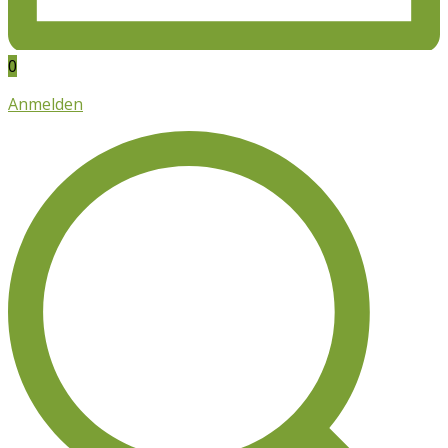
0
Anmelden