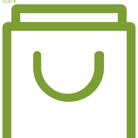
0,00
€