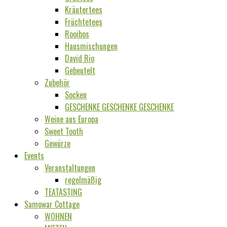
Kräutertees
Früchtetees
Rooibos
Hausmischungen
David Rio
Gebeutelt
Zubehör
Socken
GESCHENKE GESCHENKE GESCHENKE
Weine aus Europa
Sweet Tooth
Gewürze
Events
Veranstaltungen
regelmäßig
TEATASTING
Samowar Cottage
WOHNEN