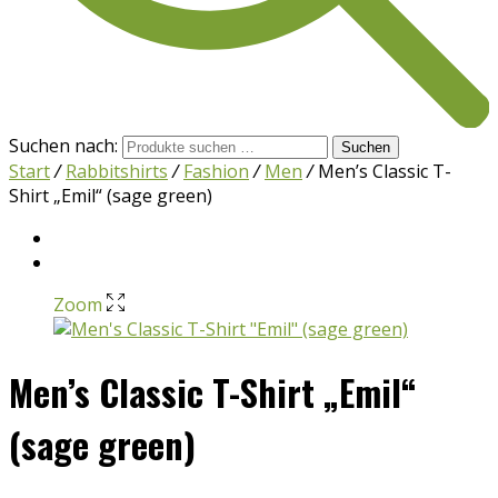
Suchen nach:
Suchen
Start
/
Rabbitshirts
/
Fashion
/
Men
/
Men’s Classic T-
Shirt „Emil“ (sage green)
Zoom
Men’s Classic T-Shirt „Emil“
(sage green)