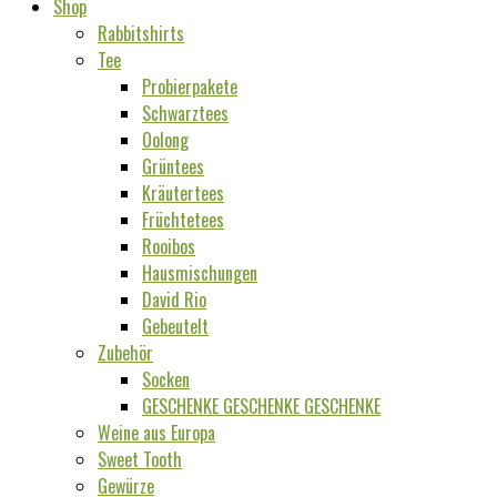
Shop
Rabbitshirts
Tee
Probierpakete
Schwarztees
Oolong
Grüntees
Kräutertees
Früchtetees
Rooibos
Hausmischungen
David Rio
Gebeutelt
Zubehör
Socken
GESCHENKE GESCHENKE GESCHENKE
Weine aus Europa
Sweet Tooth
Gewürze