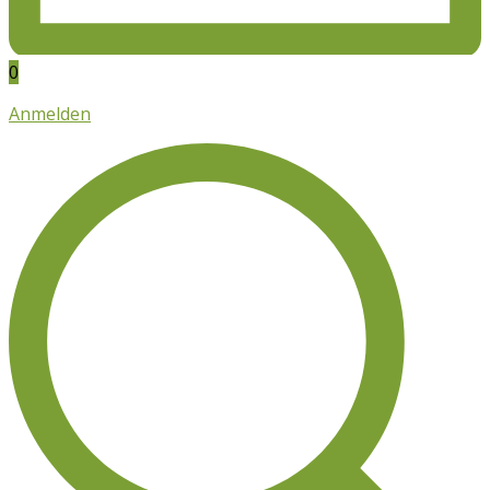
0
Anmelden