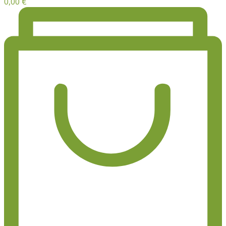
0,00
€