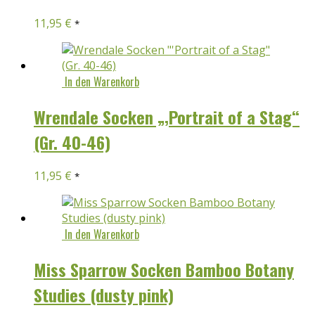
11,95
€
*
In den Warenkorb
Wrendale Socken „‚Portrait of a Stag“
(Gr. 40-46)
11,95
€
*
In den Warenkorb
Miss Sparrow Socken Bamboo Botany
Studies (dusty pink)