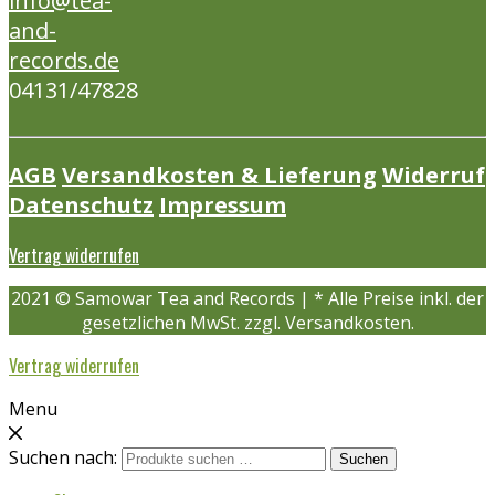
info@tea-
and-
records.de
04131/47828
AGB
Versandkosten & Lieferung
Widerruf
Datenschutz
Impressum
Vertrag widerrufen
2021 © Samowar Tea and Records | * Alle Preise inkl. der
gesetzlichen MwSt. zzgl. Versandkosten.
Vertrag widerrufen
Menu
Suchen nach:
Suchen