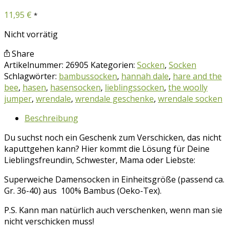
11,95
€
*
Nicht vorrätig
Share
Artikelnummer:
26905
Kategorien:
Socken
,
Socken
Schlagwörter:
bambussocken
,
hannah dale
,
hare and the
bee
,
hasen
,
hasensocken
,
lieblingssocken
,
the woolly
jumper
,
wrendale
,
wrendale geschenke
,
wrendale socken
Beschreibung
Du suchst noch ein Geschenk zum Verschicken, das nicht
kaputtgehen kann? Hier kommt die Lösung für Deine
Lieblingsfreundin, Schwester, Mama oder Liebste:
Superweiche Damensocken in Einheitsgröße (passend ca.
Gr. 36-40) aus 100% Bambus (Oeko-Tex).
P.S. Kann man natürlich auch verschenken, wenn man sie
nicht verschicken muss!