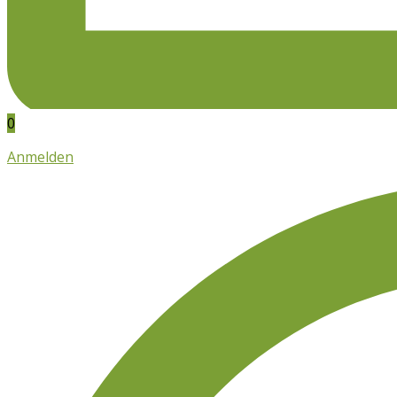
0
Anmelden