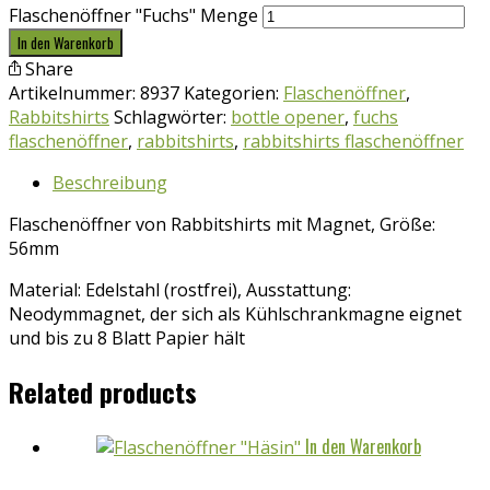
Flaschenöffner "Fuchs" Menge
In den Warenkorb
Share
Artikelnummer:
8937
Kategorien:
Flaschenöffner
,
Rabbitshirts
Schlagwörter:
bottle opener
,
fuchs
flaschenöffner
,
rabbitshirts
,
rabbitshirts flaschenöffner
Beschreibung
Flaschenöffner von Rabbitshirts mit Magnet, Größe:
56mm
Material: Edelstahl (rostfrei), Ausstattung:
Neodymmagnet, der sich als Kühlschrankmagne eignet
und bis zu 8 Blatt Papier hält
Related products
In den Warenkorb