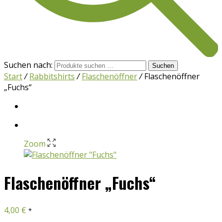
Suchen nach:
Suchen
Start
/
Rabbitshirts
/
Flaschenöffner
/
Flaschenöffner
„Fuchs“
Zoom
Flaschenöffner „Fuchs“
4,00
€
*