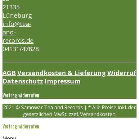
21335
Lüneburg
info@tea-
and-
records.de
04131/47828
AGB
Versandkosten & Lieferung
Widerruf
Datenschutz
Impressum
Vertrag widerrufen
2021 © Samowar Tea and Records | * Alle Preise inkl. der
gesetzlichen MwSt. zzgl. Versandkosten.
Vertrag widerrufen
Menu