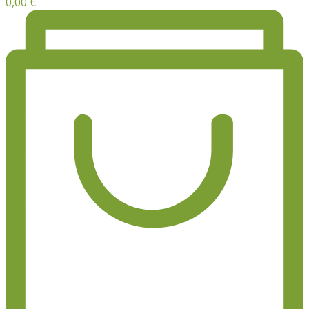
0,00
€