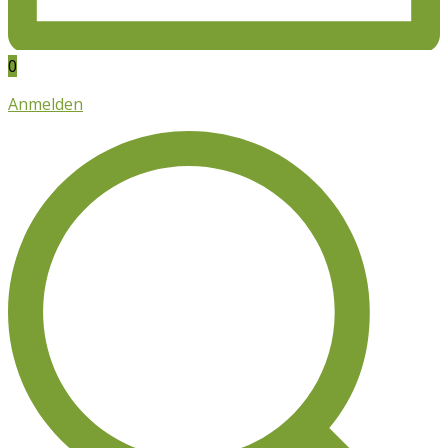
0
Anmelden