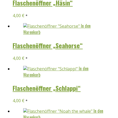
Flaschenöffner „Häsin“
4,00
€
*
In den
Warenkorb
Flaschenöffner „Seahorse“
4,00
€
*
In den
Warenkorb
Flaschenöffner „Schlappi“
4,00
€
*
In den
Warenkorb