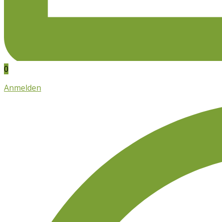
0
Anmelden