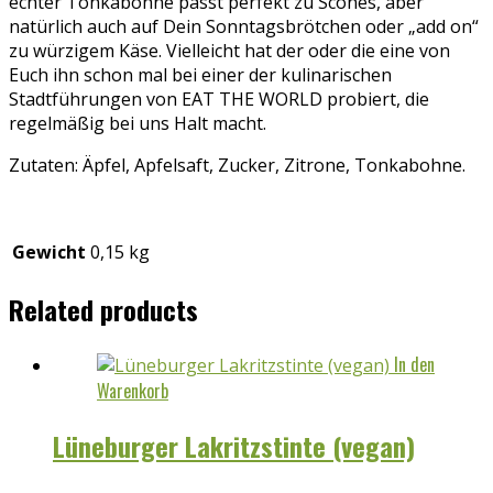
echter Tonkabohne passt perfekt zu Scones, aber
natürlich auch auf Dein Sonntagsbrötchen oder „add on“
zu würzigem Käse. Vielleicht hat der oder die eine von
Euch ihn schon mal bei einer der kulinarischen
Stadtführungen von EAT THE WORLD probiert, die
regelmäßig bei uns Halt macht.
Zutaten: Äpfel, Apfelsaft, Zucker, Zitrone, Tonkabohne.
Gewicht
0,15 kg
Related products
In den
Warenkorb
Lüneburger Lakritzstinte (vegan)