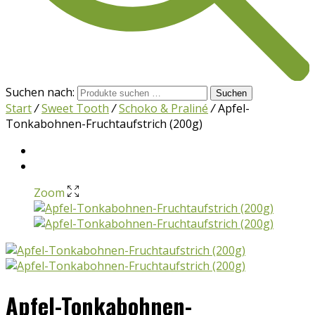
Suchen nach:
Suchen
Start
/
Sweet Tooth
/
Schoko & Praliné
/
Apfel-
Tonkabohnen-Fruchtaufstrich (200g)
Zoom
Apfel-Tonkabohnen-