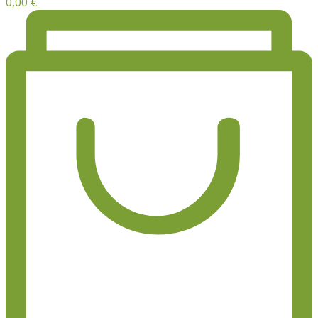
0,00
€