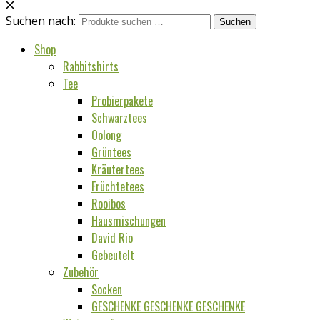
Suchen nach:
Suchen
Shop
Rabbitshirts
Tee
Probierpakete
Schwarztees
Oolong
Grüntees
Kräutertees
Früchtetees
Rooibos
Hausmischungen
David Rio
Gebeutelt
Zubehör
Socken
GESCHENKE GESCHENKE GESCHENKE