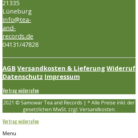
21335
Lüneburg
info@tea-
and-
records.de
04131/47828
AGB
Versandkosten & Lieferung
Widerruf
Datenschutz
Impressum
Vertrag widerrufen
2021 © Samowar Tea and Records | * Alle Preise inkl. der
gesetzlichen MwSt. zzgl. Versandkosten.
Vertrag widerrufen
Menu