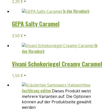
2,20
€
*
In den Warenkorb
GEPA Salty Caramel
3,50
€
*
In
den Warenkorb
Vivani Schokoriegel Creamy Caramel
1,50
€
*
Ausführung wählen
Dieses Produkt weist
mehrere Varianten auf. Die Optionen
können auf der Produktseite gewählt
werden