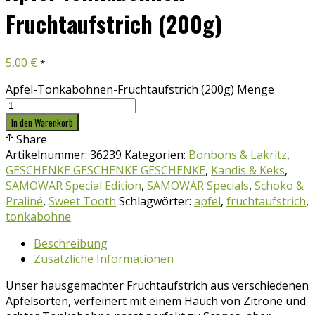
Fruchtaufstrich (200g)
5,00
€
*
Apfel-Tonkabohnen-Fruchtaufstrich (200g) Menge
In den Warenkorb
Share
Artikelnummer:
36239
Kategorien:
Bonbons & Lakritz
,
GESCHENKE GESCHENKE GESCHENKE
,
Kandis & Keks
,
SAMOWAR Special Edition
,
SAMOWAR Specials
,
Schoko &
Praliné
,
Sweet Tooth
Schlagwörter:
apfel
,
fruchtaufstrich
,
tonkabohne
Beschreibung
Zusätzliche Informationen
Unser hausgemachter Fruchtaufstrich aus verschiedenen
Apfelsorten, verfeinert mit einem Hauch von Zitrone und