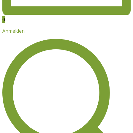
0
Anmelden