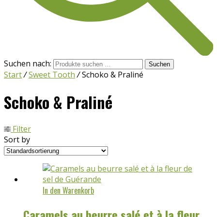
Suchen nach:
Suchen
Start
/
Sweet Tooth
/
Schoko & Praliné
Schoko & Praliné
Filter
Sort by
In den Warenkorb
Caramels au beurre salé et à la fleur