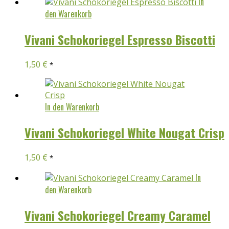
In
den Warenkorb
Vivani Schokoriegel Espresso Biscotti
1,50
€
*
In den Warenkorb
Vivani Schokoriegel White Nougat Crisp
1,50
€
*
In
den Warenkorb
Vivani Schokoriegel Creamy Caramel