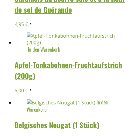
de sel de Guérande
4,95
€
*
In den Warenkorb
Apfel-Tonkabohnen-Fruchtaufstrich
(200g)
5,00
€
*
In den
Warenkorb
Belgisches Nougat (1 Stück)