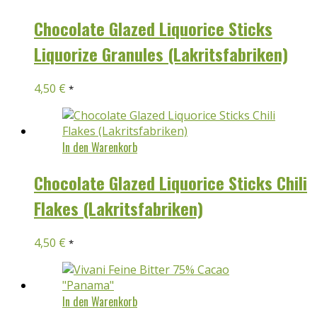
Chocolate Glazed Liquorice Sticks
Liquorize Granules (Lakritsfabriken)
4,50
€
*
In den Warenkorb
Chocolate Glazed Liquorice Sticks Chili
Flakes (Lakritsfabriken)
4,50
€
*
In den Warenkorb