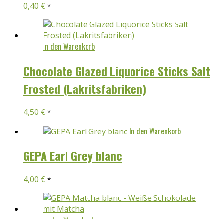
0,40
€
*
In den Warenkorb
Chocolate Glazed Liquorice Sticks Salt
Frosted (Lakritsfabriken)
4,50
€
*
In den Warenkorb
GEPA Earl Grey blanc
4,00
€
*