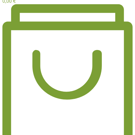
0,00
€