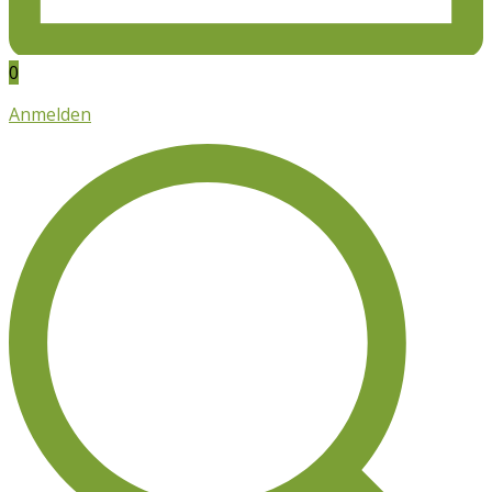
0
Anmelden