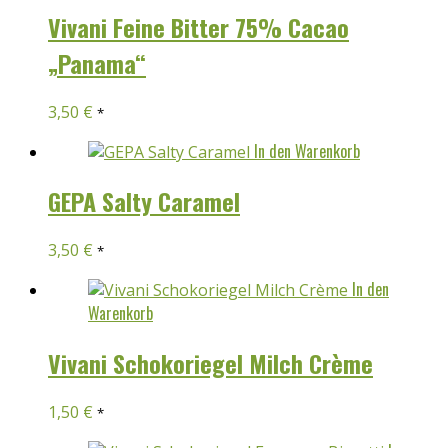
Vivani Feine Bitter 75% Cacao
„Panama“
3,50
€
*
In den Warenkorb
GEPA Salty Caramel
3,50
€
*
In den
Warenkorb
Vivani Schokoriegel Milch Crème
1,50
€
*