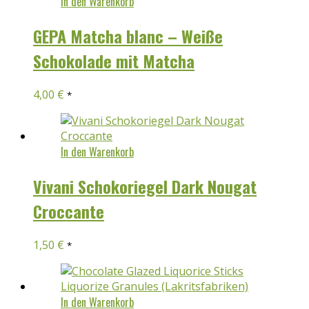
In den Warenkorb
GEPA Matcha blanc – Weiße
Schokolade mit Matcha
4,00
€
*
In den Warenkorb
Vivani Schokoriegel Dark Nougat
Croccante
1,50
€
*
In den Warenkorb