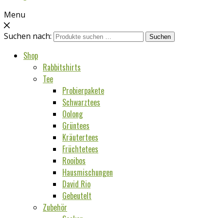
Menu
Suchen nach:
Suchen
Shop
Rabbitshirts
Tee
Probierpakete
Schwarztees
Oolong
Grüntees
Kräutertees
Früchtetees
Rooibos
Hausmischungen
David Rio
Gebeutelt
Zubehör