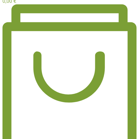
0,00
€