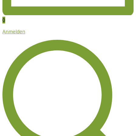
0
Anmelden