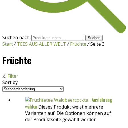
Suchen nach:
Suchen
Start
/
TEES AUS ALLER WELT
/
Früchte
/
Seite 3
Früchte
Filter
Sort by
Ausführung
wählen
Dieses Produkt weist mehrere
Varianten auf. Die Optionen können auf
der Produktseite gewählt werden