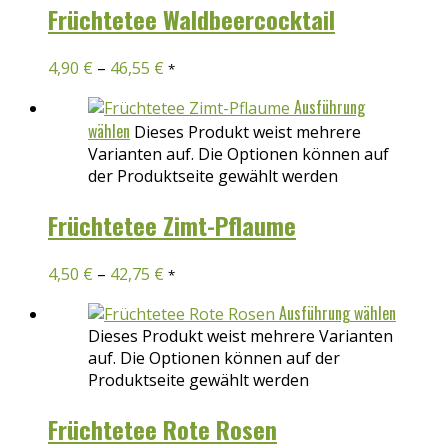
Früchtetee Waldbeercocktail
4,90
€
–
46,55
€
*
Ausführung
wählen
Dieses Produkt weist mehrere
Varianten auf. Die Optionen können auf
der Produktseite gewählt werden
Früchtetee Zimt-Pflaume
4,50
€
–
42,75
€
*
Ausführung wählen
Dieses Produkt weist mehrere Varianten
auf. Die Optionen können auf der
Produktseite gewählt werden
Früchtetee Rote Rosen