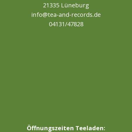
21335 Lüneburg
info@tea-and-records.de
04131/47828
Öffnungszeiten Teeladen: