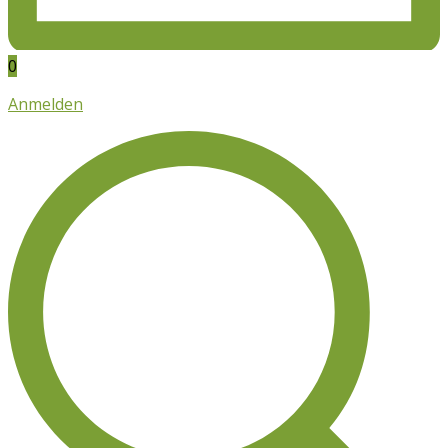
0
Anmelden