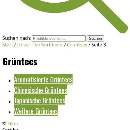
Suchen nach:
Suchen
Start
/
Unser Tee Sortiment
/
Grüntees
/
Seite 3
Grüntees
Aromatisierte Grüntees
Chinesische Grüntees
Japanische Grüntees
Weitere Grüntees
Filter