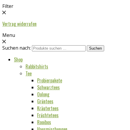
Filter
Vertrag widerrufen
Menu
Suchen nach:
Suchen
Shop
Rabbitshirts
Tee
Probierpakete
Schwarztees
Oolong
Grüntees
Kräutertees
Früchtetees
Rooibos
Hausmischungen