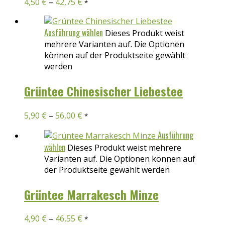
4,50
€
–
42,75
€
*
Ausführung wählen
Dieses Produkt weist
mehrere Varianten auf. Die Optionen
können auf der Produktseite gewählt
werden
Grüntee Chinesischer Liebestee
5,90
€
–
56,00
€
*
Ausführung
wählen
Dieses Produkt weist mehrere
Varianten auf. Die Optionen können auf
der Produktseite gewählt werden
Grüntee Marrakesch Minze
4,90
€
–
46,55
€
*