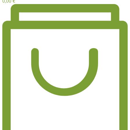
0,00
€