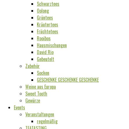
Schwarztees
Oolong
Grüntees
Kräutertees
Früchtetees
Rooibos
Hausmischungen
David Rio
Gebeutelt
Zubehör
Socken
GESCHENKE GESCHENKE GESCHENKE
Weine aus Europa
Sweet Tooth
Gewürze
Events
Veranstaltungen
regelmäßig
TEATASTING