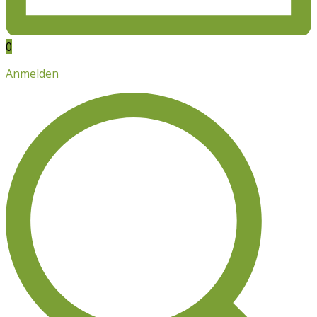
0
Anmelden