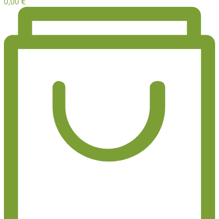
0,00
€