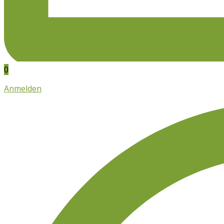
0
Anmelden