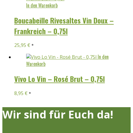
In den Warenkorb
Boucabeille Rivesaltes Vin Doux –
Frankreich – 0,75l
25,95
€
*
In den
Warenkorb
Vivo Lo Vin – Rosé Brut – 0,75l
8,95
€
*
Wir sind für Euch da!