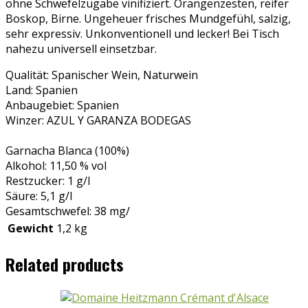
ohne Schwefelzugabe vinifiziert. Orangenzesten, reifer
Boskop, Birne. Ungeheuer frisches Mundgefühl, salzig,
sehr expressiv. Unkonventionell und lecker! Bei Tisch
nahezu universell einsetzbar.
Qualität: Spanischer Wein, Naturwein
Land: Spanien
Anbaugebiet: Spanien
Winzer: AZUL Y GARANZA BODEGAS
Garnacha Blanca (100%)
Alkohol: 11,50 % vol
Restzucker: 1 g/l
Säure: 5,1 g/l
Gesamtschwefel: 38 mg/
Gewicht
1,2 kg
Related products