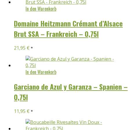
In den Warenkorb
Domaine Heitzmann Crémant d’Alsace
Brut SSA – Frankreich – 0,75l
21,95
€
*
In den Warenkorb
Garciano de Azul y Garanza – Spanien –
0,75l
11,95
€
*