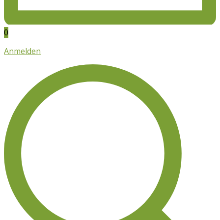
0
Anmelden