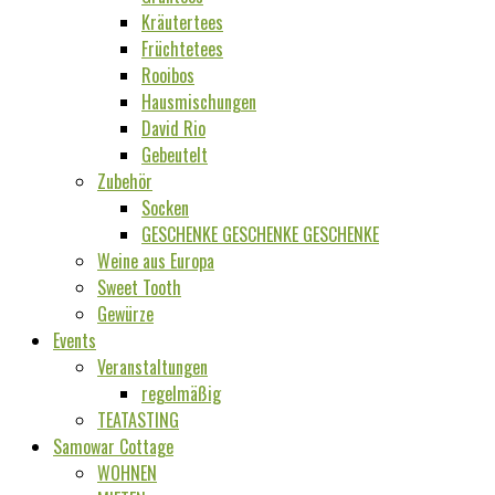
Kräutertees
Früchtetees
Rooibos
Hausmischungen
David Rio
Gebeutelt
Zubehör
Socken
GESCHENKE GESCHENKE GESCHENKE
Weine aus Europa
Sweet Tooth
Gewürze
Events
Veranstaltungen
regelmäßig
TEATASTING
Samowar Cottage
WOHNEN