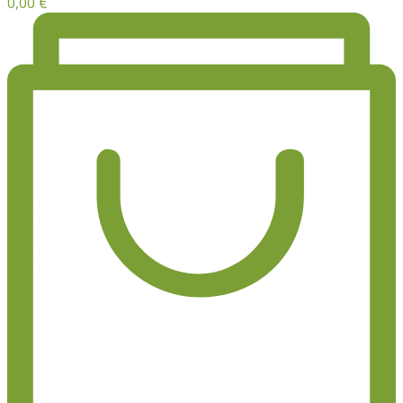
0,00
€