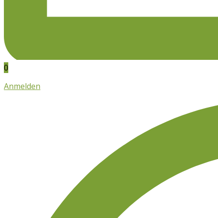
0
Anmelden