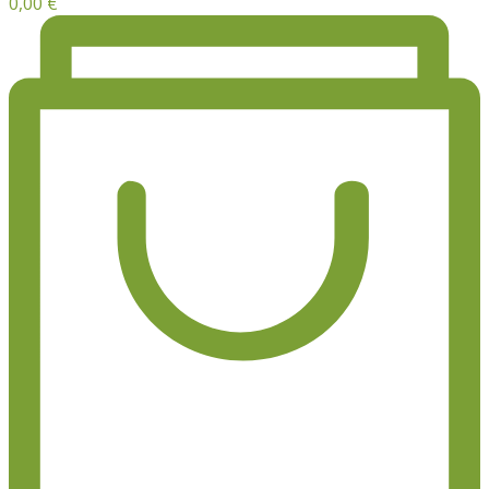
0,00
€