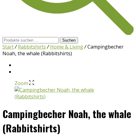
Suchen
Suchen
nach:
Start
/
Rabbitshirts
/
Home & Living
/
Campingbecher
Noah, the whale (Rabbitshirts)
Zoom
Campingbecher Noah, the whale
(Rabbitshirts)