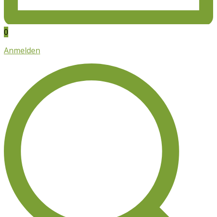
0
Anmelden