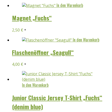
In den Warenkorb
Magnet „Fuchs“
2,50
€
*
In den Warenkorb
Flaschenöffner „Seagull“
4,00
€
*
In den Warenkorb
Junior Classic Jersey T-Shirt „Fuchs“
(denim blue)