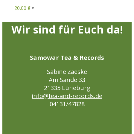
20,00
€
*
Wir sind für Euch da!
Samowar Tea & Records
Sabine Zaeske
Am Sande 33
21335 Lüneburg
info@tea-and-records.de
04131/47828