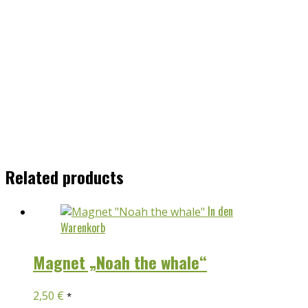
Related products
In den
Warenkorb
Magnet „Noah the whale“
2,50
€
*