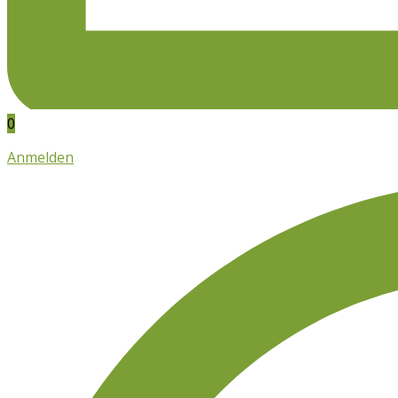
0
Anmelden