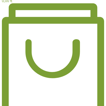
0,00
€