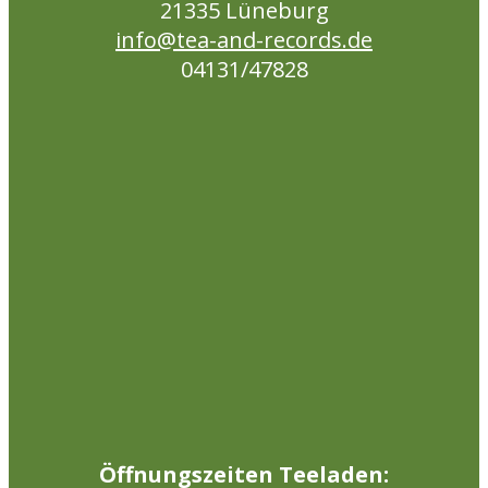
21335 Lüneburg
info@tea-and-records.de
04131/47828
Öffnungszeiten Teeladen: