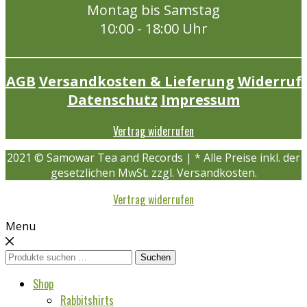
Montag bis Samstag
10:00 - 18:00 Uhr
AGB
Versandkosten & Lieferung
Widerruf
Datenschutz
Impressum
Vertrag widerrufen
2021 © Samowar Tea and Records | * Alle Preise inkl. der
gesetzlichen MwSt. zzgl. Versandkosten.
Vertrag widerrufen
Menu
Suchen
Suchen
nach:
Shop
Rabbitshirts