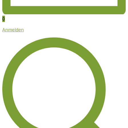
0
Anmelden