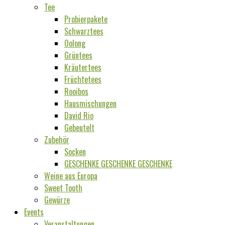
Tee
Probierpakete
Schwarztees
Oolong
Grüntees
Kräutertees
Früchtetees
Rooibos
Hausmischungen
David Rio
Gebeutelt
Zubehör
Socken
GESCHENKE GESCHENKE GESCHENKE
Weine aus Europa
Sweet Tooth
Gewürze
Events
Veranstaltungen