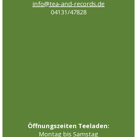
info@tea-and-records.de
04131/47828
Öffnungszeiten Teeladen:
Montag bis Samstag