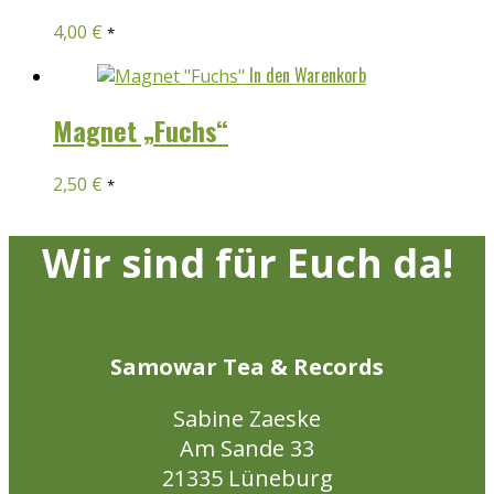
4,00
€
*
In den Warenkorb
Magnet „Fuchs“
2,50
€
*
Wir sind für Euch da!
Samowar Tea & Records
Sabine Zaeske
Am Sande 33
21335 Lüneburg