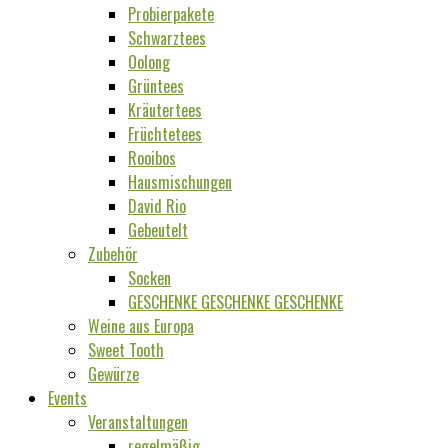
Probierpakete
Schwarztees
Oolong
Grüntees
Kräutertees
Früchtetees
Rooibos
Hausmischungen
David Rio
Gebeutelt
Zubehör
Socken
GESCHENKE GESCHENKE GESCHENKE
Weine aus Europa
Sweet Tooth
Gewürze
Events
Veranstaltungen
regelmäßig