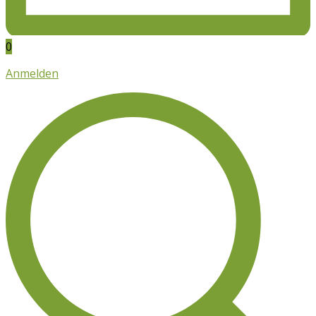
0
Anmelden