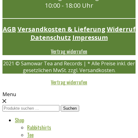
10:00 - 18:00 Uhr
AGB
Versandkosten & Lieferung
Widerruf
Datenschutz
Impressum
Vertrag widerrufen
2021 © Samowar Tea and Records | * Alle Preise inkl. der
gesetzlichen MwSt. zzgl. Versandkosten.
Vertrag widerrufen
Menu
Suchen
Suchen
nach:
Shop
Rabbitshirts
Tee