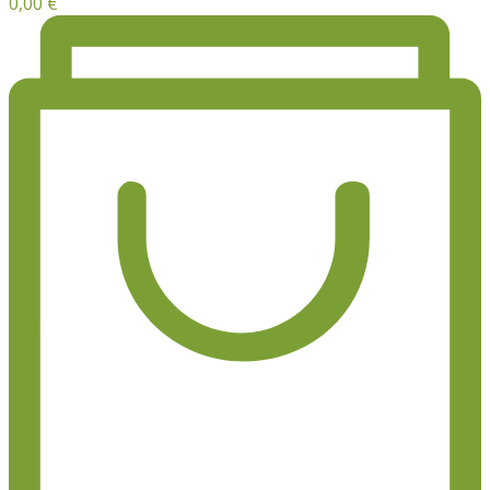
0,00
€