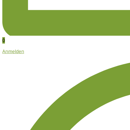
0
Anmelden