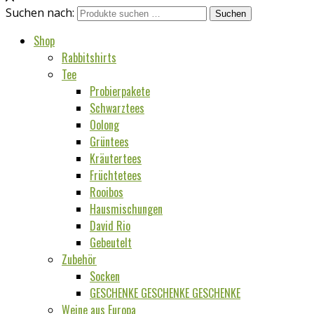
Suchen nach:
Suchen
Shop
Rabbitshirts
Tee
Probierpakete
Schwarztees
Oolong
Grüntees
Kräutertees
Früchtetees
Rooibos
Hausmischungen
David Rio
Gebeutelt
Zubehör
Socken
GESCHENKE GESCHENKE GESCHENKE
Weine aus Europa