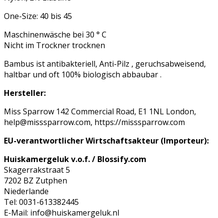
One-Size: 40 bis 45
Maschinenwäsche bei 30 ° C
Nicht im Trockner trocknen
Bambus ist antibakteriell, Anti-Pilz , geruchsabweisend,
haltbar und oft 100% biologisch abbaubar .
Hersteller:
Miss Sparrow 142 Commercial Road, E1 1NL London,
help@misssparrow.com, https://misssparrow.com
EU-verantwortlicher Wirtschaftsakteur (Importeur):
Huiskamergeluk v.o.f. / Blossify.com
Skagerrakstraat 5
7202 BZ Zutphen
Niederlande
Tel: 0031-613382445
E-Mail: info@huiskamergeluk.nl