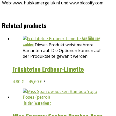
Web: www. huiskamergeluk.nl und www.blossify.com
Related products
Ausführung
wählen
Dieses Produkt weist mehrere
Varianten auf. Die Optionen können auf
der Produktseite gewählt werden
Früchtetee Erdbeer-Limette
4,80
€
–
45,60
€
*
In den Warenkorb
Miss Sparrow Socken Bamboo Yoga