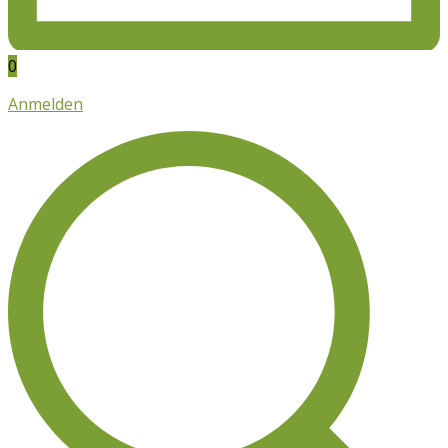
0
Anmelden