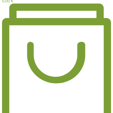
0,00
€