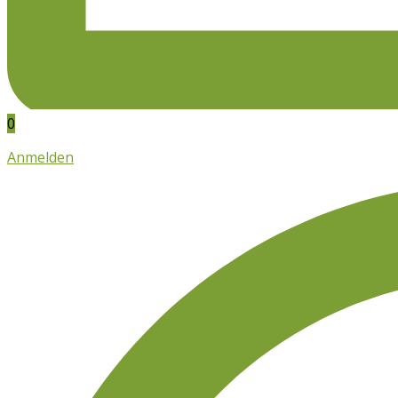
0
Anmelden